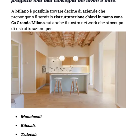
progetto fino alla consegna dei lavori e oltre.
A Milano è possibile trovare decine di aziende che
propongono il servizio
ristrutturazione chiavi in mano zona
Ca Granda Milano
cui anche il nostro network che si occupa
di ristrutturazioni per:
Monolocali.
Bilocali.
Trilocali.