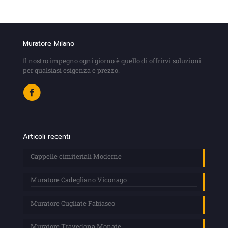
Muratore Milano
Il nostro impegno ogni giorno è quello di offrirvi soluzioni
per qualsiasi esigenza e prezzo.
Articoli recenti
Cappelle cimiteriali Moderne
Muratore Cadegliano Viconago
Muratore Cugliate Fabiasco
Muratore Travedona Monate