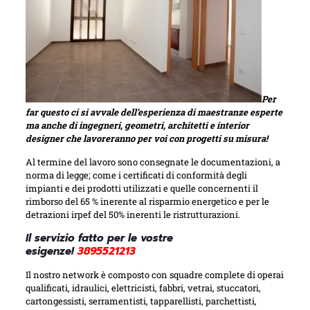
Per
far questo ci si avvale dell’esperienza di maestranze esperte
ma anche di ingegneri, geometri, architetti e interior
designer che lavoreranno per voi con progetti su misura!
Al termine del lavoro sono consegnate le documentazioni, a
norma di legge; come i certificati di conformità degli
impianti e dei prodotti utilizzati e quelle concernenti il
rimborso del 65 % inerente al risparmio energetico e per le
detrazioni irpef del 50% inerenti le ristrutturazioni.
Il servizio fatto per le vostre
esigenze!
3895521213
Il nostro network è composto con squadre complete di operai
qualificati, idraulici, elettricisti, fabbri, vetrai, stuccatori,
cartongessisti, serramentisti, tapparellisti, parchettisti,