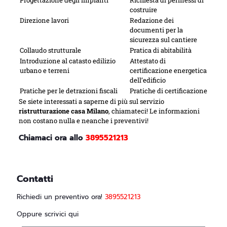
costruire
Direzione lavori
Redazione dei
documenti per la
sicurezza sul cantiere
Collaudo strutturale
Pratica di abitabilità
Introduzione al catasto edilizio
Attestato di
urbano e terreni
certificazione energetica
dell’edificio
Pratiche per le detrazioni fiscali
Pratiche di certificazione
Se siete interessati a saperne di più sul servizio
ristrutturazione casa Milano
, chiamateci! Le informazioni
non costano nulla e neanche i preventivi!
Chiamaci ora allo
3895521213
Contatti
Richiedi un preventivo ora!
3895521213
Oppure scrivici qui