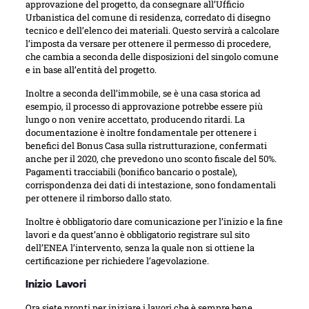
approvazione del progetto, da consegnare all’Ufficio
Urbanistica del comune di residenza, corredato di disegno
tecnico e dell’elenco dei materiali. Questo servirà a calcolare
l’imposta da versare per ottenere il permesso di procedere,
che cambia a seconda delle disposizioni del singolo comune
e in base all’entità del progetto.
Inoltre a seconda dell’immobile, se è una casa storica ad
esempio, il processo di approvazione potrebbe essere più
lungo o non venire accettato, producendo ritardi. La
documentazione è inoltre fondamentale per ottenere i
benefici del Bonus Casa sulla ristrutturazione, confermati
anche per il 2020, che prevedono uno sconto fiscale del 50%.
Pagamenti tracciabili (bonifico bancario o postale),
corrispondenza dei dati di intestazione, sono fondamentali
per ottenere il rimborso dallo stato.
Inoltre è obbligatorio dare comunicazione per l’inizio e la fine
lavori e da quest’anno è obbligatorio registrare sul sito
dell’ENEA l’intervento, senza la quale non si ottiene la
certificazione per richiedere l’agevolazione.
Inizio Lavori
Ora siete pronti per iniziare i lavori che è sempre bene