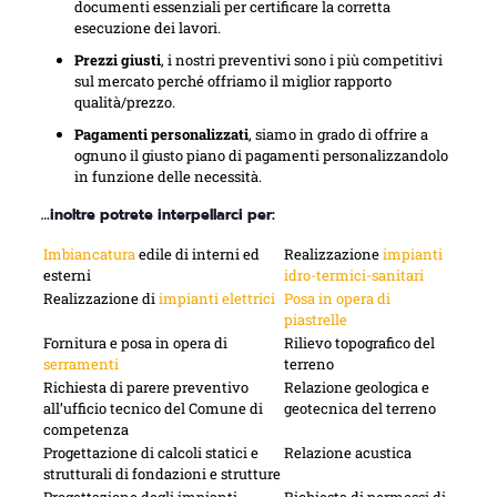
documenti essenziali per certificare la corretta
esecuzione dei lavori.
Prezzi giusti
, i nostri preventivi sono i più competitivi
sul mercato perché offriamo il miglior rapporto
qualità/prezzo.
Pagamenti personalizzati
, siamo in grado di offrire a
ognuno il giusto piano di pagamenti personalizzandolo
in funzione delle necessità.
…inoltre potrete interpellarci per:
Imbiancatura
edile di interni ed
Realizzazione
impianti
esterni
idro-termici-sanitari
Realizzazione di
impianti elettrici
Posa in opera di
piastrelle
Fornitura e posa in opera di
Rilievo topografico del
serramenti
terreno
Richiesta di parere preventivo
Relazione geologica e
all’ufficio tecnico del Comune di
geotecnica del terreno
competenza
Progettazione di calcoli statici e
Relazione acustica
strutturali di fondazioni e strutture
Progettazione degli impianti
Richiesta di permessi di