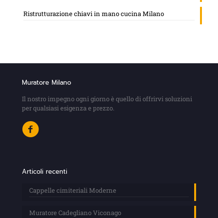
Ristrutturazione chiavi in mano cucina Milano
Muratore Milano
Il nostro impegno ogni giorno è quello di offrirvi soluzioni
per qualsiasi esigenza e prezzo.
Articoli recenti
Cappelle cimiteriali Moderne
Muratore Cadegliano Viconago