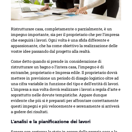
Ristrutturare casa, completamente o parzialmente, è un
impegno importante, sia per il proprietario che per l’impresa
che eseguirà i lavori. Ogni volta è una sfida differente e
appassionante, che ha come obiettivo la realizzazione delle
vostre idee passando dal progetto alla realtà.
Come detto quando si prende in considerazione di
ristrutturare un bagno o l’intera casa, l’impegno è di
entrambe, proprietario e Impresa edile. Il proprietario dovrà
mettere in previsione un periodo di disagio logistico oltre ad
una cifra variabile in funzione del tipo e dell’entità di lavori.
L’impresa a sua volta dovrà realizzare i lavori a regola d’arte e
soprattutto nelle dovute tempistiche. Appare dunque
evidente che più si è preparati per affrontare correttamente
questi impegni e più velocemente e serenamente si arriverà
a godere dei risultati.
L’analisi e la pianificazione dei lavori
Sapere con certezza lo stato in essere della propria casa e la