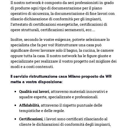
Il nostro network è composto da seri professionisti in grado
di produrre ogni tipo di documentazione per il piano
operativo di sicurezza, la documentazione di fine lavori con
rilascio dichiarazione di conformità per gli impianti,
l’attestato di certificazioni energetiche, certificazioni di
opere strutturali, certificazioni serramenti, ecc.…
Inoltre, secondo le vostre esigenze, potrete selezionare lo
specialista che fa per voi! Ristrutturare una casa può
significare dover lavorare solo il bagno, la cucina, le camere
oppure tutta la casa. Il nostro network ha le figure giuste e
specializzate per realizzare il vostro progetto nel migliore dei
modi e a costi contenuti.
Il servizio ristrutturazione casa Milano proposto da WR
mette a vostra disposizione:
Qualità sui lavori
, attraverso materiali innovativi e
squadre esperte, specializzate e professionali.
Affidabilità
, attraverso il rispetto puntuale delle
tempistiche e delle regole.
Certificazioni
, i lavori sono certificati rilasciando al
cliente le dichiarazioni di conformità degli impianti,